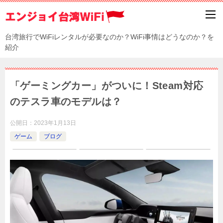
台湾旅行でWiFiレンタルが必要なのか？WiFi事情はどうなのか？を
紹介
「ゲーミングカー」がついに！Steam対応
のテスラ車のモデルは？
公開日：
2023年1月13日
ゲーム
ブログ