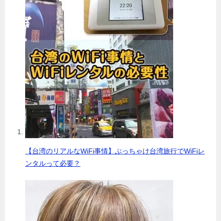
【台湾のリアルなWiFi事情】ぶっちゃけ台湾旅行でWiFiレ
ンタルって必要？