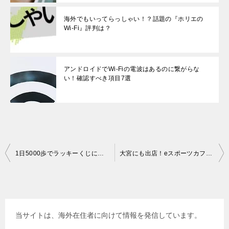
海外でもいってらっしゃい！？話題の『ホリエの
Wi-Fi』評判は？
アンドロイドでWi-Fiの電波はあるのに繋がらな
い！確認すべき項目7選
投
1日5000歩でラッキーくじに参加できる！「楽天ヘルスケア」とは？
大宮にも出店！eスポーツカフェ「eSPORTSCAFE AIM」はどこにある？
稿
ナ
ビ
当サイトは、海外在住者に向けて情報を発信しています。
ゲ