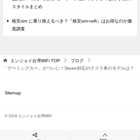
スタイルまとめ
格安sim に乗り換えるべき？『格安sim+wifi』はお得なのか徹
底調査
エンジョイ台湾WiFi
TOP
ブログ
「ゲーミングカー」がついに！Steam対応のテスラ車のモデルは？
Sitemap
© 2018 エンジョイ台湾WiFi