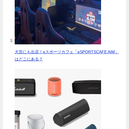
大宮にも出店！eスポーツカフェ「eSPORTSCAFE AIM」
はどこにある？