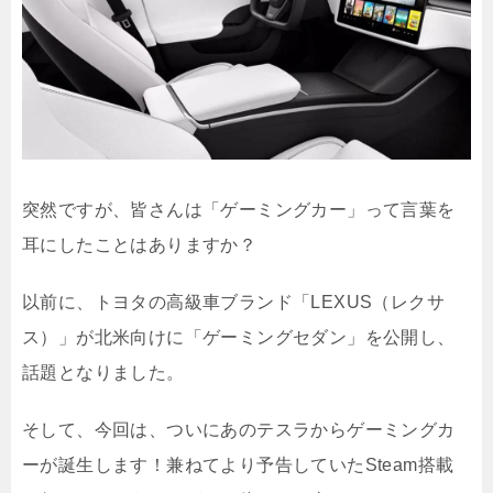
突然ですが、皆さんは「ゲーミングカー」って言葉を
耳にしたことはありますか？
以前に、トヨタの高級車ブランド「LEXUS（レクサ
ス）」が北米向けに「ゲーミングセダン」を公開し、
話題となりました。
そして、今回は、ついにあのテスラからゲーミングカ
ーが誕生します！兼ねてより予告していたSteam搭載