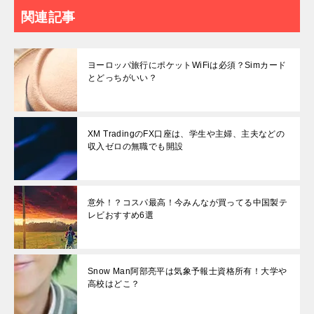
関連記事
ヨーロッパ旅行にポケットWiFiは必須？Simカード
とどっちがいい？
XM TradingのFX口座は、学生や主婦、主夫などの
収入ゼロの無職でも開設
意外！？コスパ最高！今みんなが買ってる中国製テ
レビおすすめ6選
Snow Man阿部亮平は気象予報士資格所有！大学や
高校はどこ？