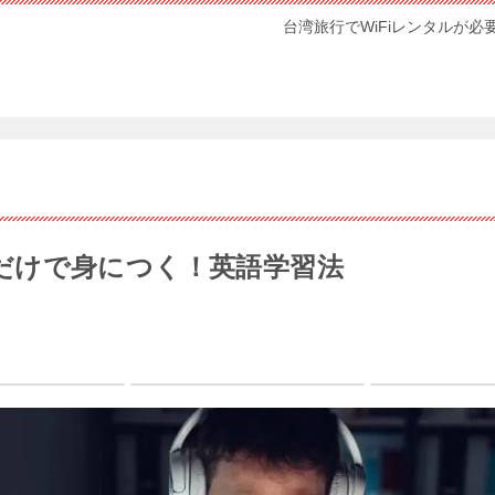
台湾旅行でWiFiレンタルが必
だけで身につく！英語学習法