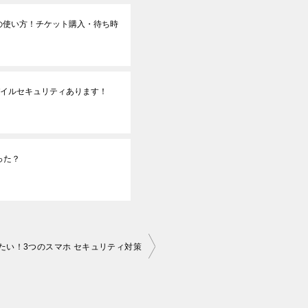
の使い方！チケット購入・待ち時
バイルセキュリティあります！
わった？
たい！3つのスマホ セキュリティ対策