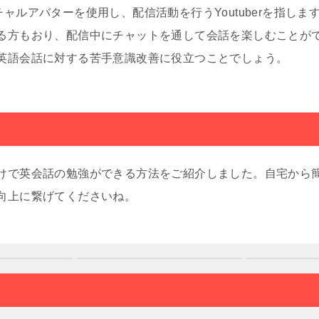
ャルアバターを使用し、配信活動を行うYoutuberを指しま
る方もおり、配信中にチャットを通して会話を楽しむことが
英語会話に対する苦手意識改善に役立つことでしょう。
けで英会話の勉強ができる方法をご紹介しました。自宅から
向上に繋げてくださいね。