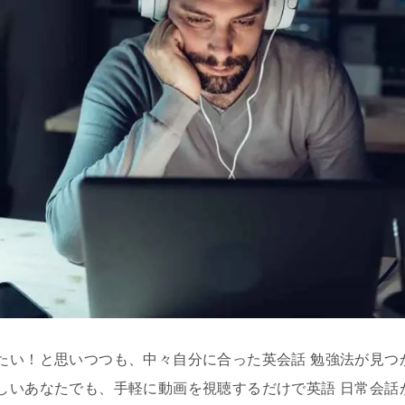
たい！と思いつつも、中々自分に合った英会話 勉強法が見つ
しいあなたでも、手軽に動画を視聴するだけで英語 日常会話