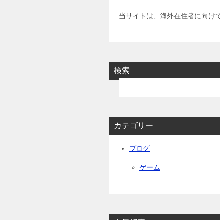
ビ
ゲ
当サイトは、海外在住者に向け
ー
シ
ョ
検索
ン
カテゴリー
ブログ
ゲーム