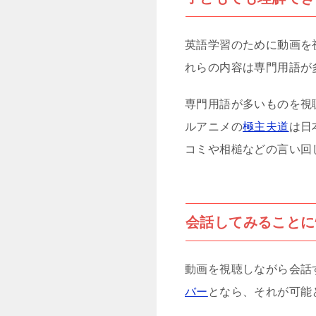
英語学習のために動画を
れらの内容は専門用語が
専門用語が多いものを視聴
ルアニメの
極主夫道
は日
コミや相槌などの言い回
会話してみることに
動画を視聴しながら会話
バー
となら、それが可能