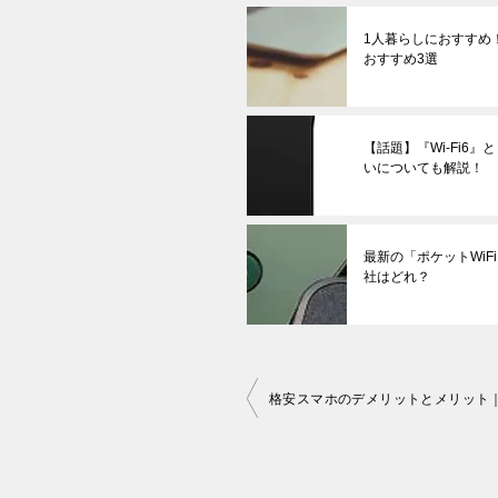
1人暮らしにおすすめ！
おすすめ3選
【話題】『Wi-Fi6』
いについても解説！
最新の「ポケットWi
社はどれ？
投
格安スマホのデメリットとメリット
稿
ナ