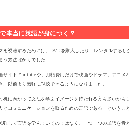
で本当に英語が身につく？
マを視聴するためには、DVDを購入したり、レンタルするし
まう方法ばかりでした。
イト Youtubeや、月額費用だけで映画やドラマ、アニメなど
き、以前より気軽に視聴できるようになりました。
と机に向かって文法を学ぶイメージを持たれる方も多いかも
人とコミュニケーションを取るための言語である」というこ
勉強して言語を学んでいくのではなく、一つ一つの単語を音