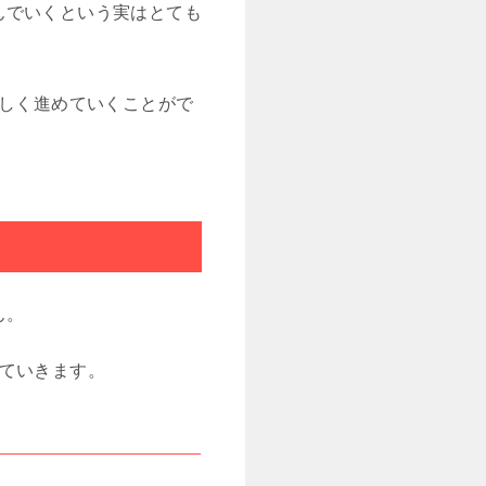
んでいくという実はとても
楽しく進めていくことがで
ん。
ていきます。