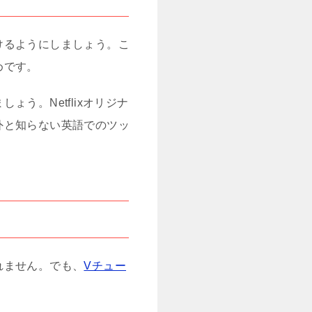
けるようにしましょう。こ
めです。
う。Netflixオリジナ
外と知らない英語でのツッ
れません。でも、
Vチュー