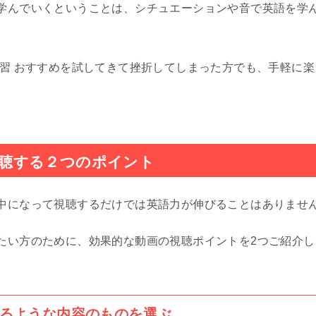
学んでいくということは、シチュエーションや音で英語を学
学習 おすすめを試してきて挫折してしまった方でも、手軽に
聴する２つのポイント
中になって視聴するだけでは英語力が伸びることはありませ
たい方のために、効果的な動画の視聴ポイントを2つご紹介し
るような内容のものを選ぶ