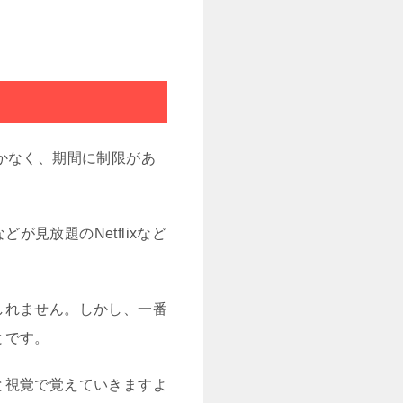
かなく、期間に制限があ
が見放題のNetflixなど
しれません。しかし、一番
とです。
と視覚で覚えていきますよ