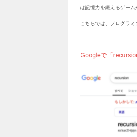
は記憶力を鍛えるゲーム
こちらでは、プログラミ
Googleで「recu