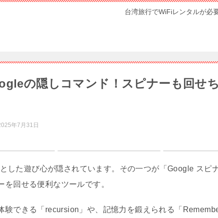
台湾旅行でWiFiレンタルが必
ogleの隠しコマンド！スピナーも回せ
2025年7月31日
ょっとした遊び心が隠されています。その一つが「Google ス
ーを回せる便利なツールです。
できる「recursion」や、記憶力を鍛えられる「Rememb