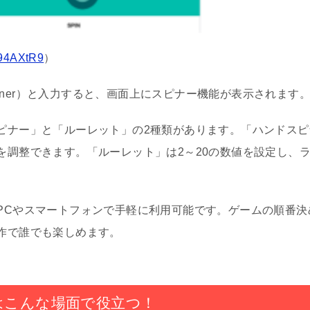
s/94AXtR9
）
pinner）と入力すると、画面上にスピナー機能が表示されます
ピナー」と「ルーレット」の2種類があります。「ハンドス
を調整できます。「ルーレット」は2～20の数値を設定し、
PCやスマートフォンで手軽に利用可能です。ゲームの順番決
作で誰でも楽しめます。
ーはこんな場面で役立つ！