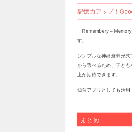
記憶力アップ！Goog
「Remembery – Me
す。
シンプルな神経衰弱形式
から選べるため、子ども
上が期待できます。
知育アプリとしても活用
まとめ