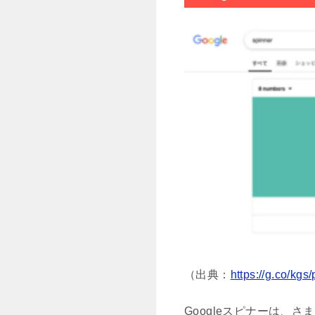
（出典：
https://g.co/kg
Googleスピナーは