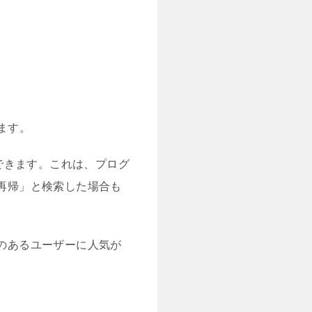
れます。
できます。これは、プログ
「再帰」と検索した場合も
味のあるユーザーに人気が