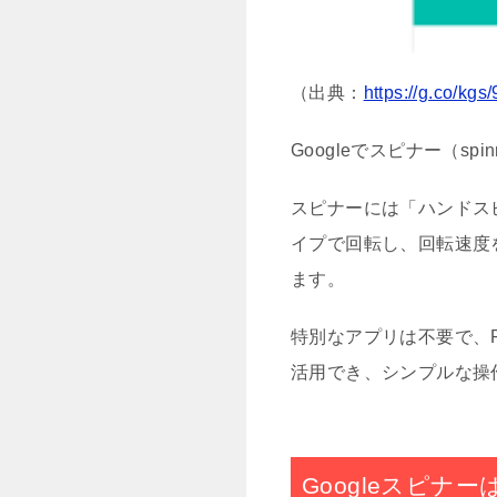
（出典：
https://g.co/kg
Googleでスピナー（s
スピナーには「ハンドス
イプで回転し、回転速度
ます。
特別なアプリは不要で、
活用でき、シンプルな操
Googleスピナ