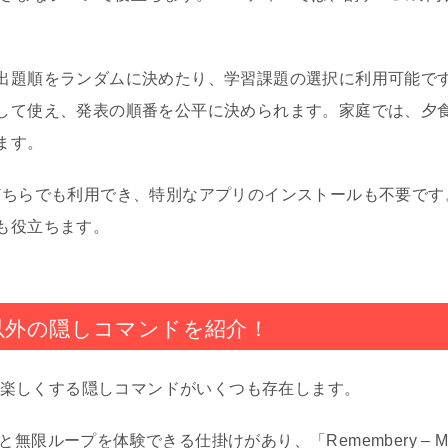
。
出題順をランダムに決めたり、学習課題の選択に利用可能で
して使え、発表の順番を公平に決められます。家庭では、夕
ます。
どちらでも利用でき、特別なアプリのインストールも不要です
も役立ちます。
ー以外の隠しコマンドを紹介！
より楽しくする隠しコマンドがいくつも存在します。
ると無限ループを体験できる仕掛けがあり、「Remembery – Memo