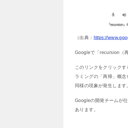
（出典：
https://www.go
Googleで「recursi
このリンクをクリックす
ラミングの「再帰」概念
同様の現象が発生します
Googleの開発チー
あります。