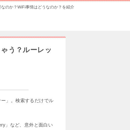
要なのか？WiFi事情はどうなのか？を紹介
ちゃう？ルーレッ
ピナー」。検索するだけでル
ery」など、意外と面白い