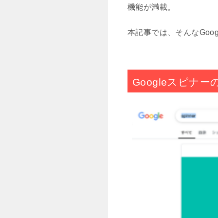
機能が満載。
本記事では、そんなGoo
Googleスピナ