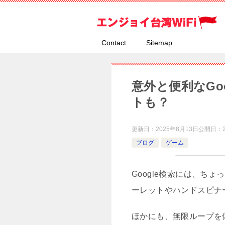
Contact
Sitemap
意外と便利なGo
トも？
更新日：
2025年8月13日
公開日：
ブログ
ゲーム
Google検索には、ち
ーレットやハンドスピナ
ほかにも、無限ループを体験