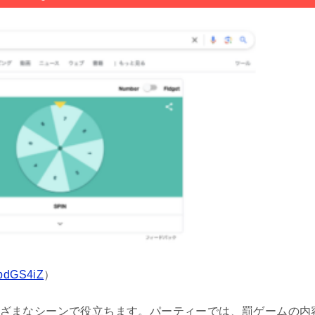
s/pdGS4iZ
）
、さまざまなシーンで役立ちます。パーティーでは、罰ゲームの