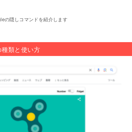
gleの隠しコマンドを紹介します
ーの種類と使い方