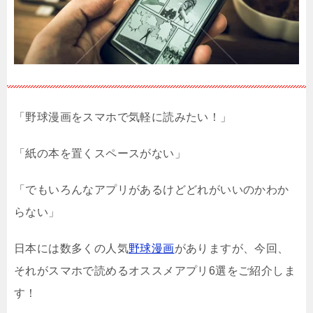
「野球漫画をスマホで気軽に読みたい！」
「紙の本を置くスペースがない」
「でもいろんなアプリがあるけどどれがいいのかわか
らない」
日本には数多くの人気
野球漫画
がありますが、今回、
それがスマホで読めるオススメアプリ
6
選をご紹介しま
す！