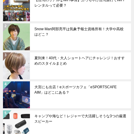
【台湾のリアルなWiFi事情】ぶっちゃけ台湾旅行でWiFi
レンタルって必要？
Snow Man阿部亮平は気象予報士資格所有！大学や高校
はどこ？
夏到来！40代・大人ショートヘアにチャレンジ！おすす
めのスタイルまとめ
大宮にも出店！eスポーツカフェ「eSPORTSCAFE
AIM」はどこにある？
キャンプや海など！レジャーで大活躍しそうな3つの厳選
スピーカー