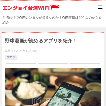
台湾旅行でWiFiレンタルが必要なのか？WiFi事情はどうなのか？を
紹介
野球漫画が読めるアプリを紹介！
公開日：
2021年11月30日
ブログ