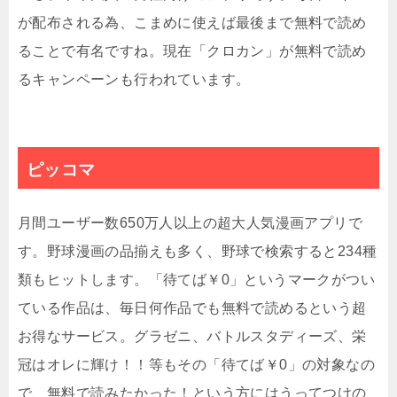
が配布される為、こまめに使えば最後まで無料で読め
ることで有名ですね。現在「クロカン」が無料で読め
るキャンペーンも行われています。
ピッコマ
月間ユーザー数
650
万人以上の超大人気漫画アプリで
す。野球漫画の品揃えも多く、野球で検索すると
234
種
類もヒットします。「待てば￥
0
」というマークがつい
ている作品は、毎日何作品でも無料で読めるという超
お得なサービス。グラゼニ、バトルスタディーズ、栄
冠はオレに輝け！！等もその「待てば￥
0
」の対象なの
で、無料で読みたかった！という方にはうってつけの