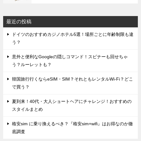
最近の投稿
ドイツのおすすめカジノホテル5選！場所ごとに年齢制限も違
う？
意外と便利なGoogleの隠しコマンド！スピナーも回せちゃ
う？ルーレットも？
韓国旅行行くならeSIM・SIM？それともレンタルWi-Fi？どこ
で買う？
夏到来！40代・大人ショートヘアにチャレンジ！おすすめの
スタイルまとめ
格安sim に乗り換えるべき？『格安sim+wifi』はお得なのか徹
底調査