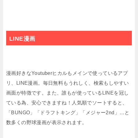
LINE
漫画
漫画好きな
Youtuber
ヒカルもメインで使っているアプ
リ、
LINE
漫画。毎日無料もうれしく、検索もしやすい
画面が特徴です。また、誰もが使っている
LINE
を冠し
ている為、安心できますね！人気順でソートすると、
「
BUNGO
」「ドラフトキング」「メジャー
2nd
」…と
数多くの野球漫画が表示されます。