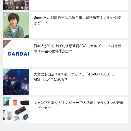
Snow Man阿部亮平は気象予報士資格所有！大学や高校
はどこ？
日本人が立ち上げた仮想通貨ADA（カルダノ）！将来性
や10年後の価格予想は？
大宮にも出店！eスポーツカフェ「eSPORTSCAFE
AIM」はどこにある？
キャンプや海など！レジャーで大活躍しそうな3つの厳選
スピーカー