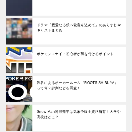
ドラマ『親愛なる僕へ殺意を込めて』のあらすじや
キャストまとめ
ポケモンユナイト初心者が気を付けるポイント
渋谷にあるポーカールーム『ROOTS SHIBUYA』
って何？評判などを調査！
Snow Man阿部亮平は気象予報士資格所有！大学や
高校はどこ？