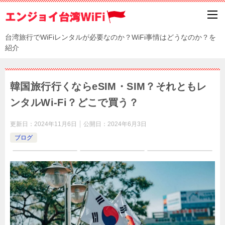
台湾旅行でWiFiレンタルが必要なのか？WiFi事情はどうなのか？を
紹介
韓国旅行行くならeSIM・SIM？それともレ
ンタルWi-Fi？どこで買う？
更新日：
2024年11月6日
公開日：
2024年6月3日
ブログ