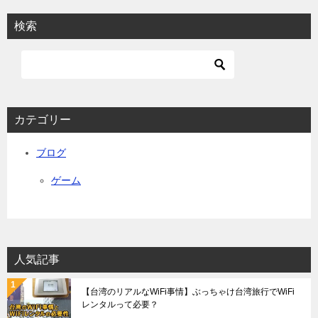
検索
カテゴリー
ブログ
ゲーム
人気記事
【台湾のリアルなWiFi事情】ぶっちゃけ台湾旅行でWiFi
レンタルって必要？