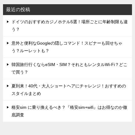
最近の投稿
ドイツのおすすめカジノホテル5選！場所ごとに年齢制限も違
う？
意外と便利なGoogleの隠しコマンド！スピナーも回せちゃ
う？ルーレットも？
韓国旅行行くならeSIM・SIM？それともレンタルWi-Fi？どこ
で買う？
夏到来！40代・大人ショートヘアにチャレンジ！おすすめの
スタイルまとめ
格安sim に乗り換えるべき？『格安sim+wifi』はお得なのか徹
底調査