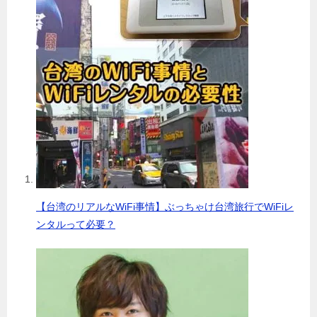
【台湾のリアルなWiFi事情】ぶっちゃけ台湾旅行でWiFiレ
ンタルって必要？