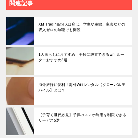
関連記事
XM TradingのFX口座は、学生や主婦、主夫などの
収入ゼロの無職でも開設
1人暮らしにおすすめ！手軽に設置できるwifi ルー
ターおすすめ3選
海外旅行に便利！海外Wifiレンタル【グローバルモ
バイル】とは？
【子育て世代必見】子供のスマホ利用を制限できる
サービス5選