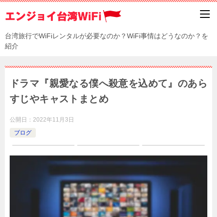
台湾旅行でWiFiレンタルが必要なのか？WiFi事情はどうなのか？を
紹介
ドラマ『親愛なる僕へ殺意を込めて』のあら
すじやキャストまとめ
公開日：
2022年11月3日
ブログ