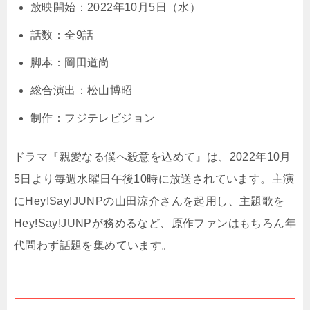
放映開始：2022年10月5日（水）
話数：全9話
脚本：岡田道尚
総合演出：松山博昭
制作：フジテレビジョン
ドラマ『親愛なる僕へ殺意を込めて』は、2022年10月
5日より毎週水曜日午後10時に放送されています。主演
にHey!Say!JUNPの山田涼介さんを起用し、主題歌を
Hey!Say!JUNPが務めるなど、原作ファンはもちろん年
代問わず話題を集めています。