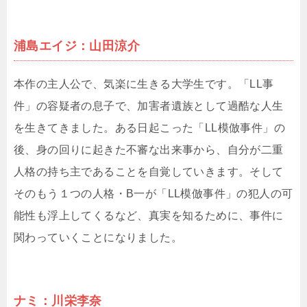
浦島エイジ：山田涼介
本作の主人公で、気楽に生きる大学生です。「LL事
件」の容疑者の息子で、加害者遺族として過酷な人生
を生きてきました。ある日起こった「LL模倣事件」の
後、身の回りに起きた不審な出来事から、自分が二重
人格の持ち主であることを自覚していきます。そして
そのもう１つの人格・B一が「LL模倣事件」の犯人の可
能性も浮上してくるなど、真実を知るために、事件に
関わっていくことになりました。
ナミ：川栄李奈