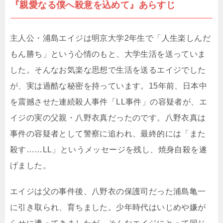
『親愛なる僕へ殺意を込めて』あらすじ
主人公・浦島エイジは明京大学2年生で「人生楽しんだ
もん勝ち」という心情のもと、大学生活を送っていま
した。そんなお気楽な思想で生活を送るエイジでした
が、実は過酷な秘密を持っています。15年前、日本中
を震撼させた連続殺人事件「LL事件」の容疑者が、エ
イジの実の父親・八野衣真だったのです。八野衣真は
事件の容疑者として警察に追われ、最終的には「また
殺す……LL」というメッセージを残し、焼身自殺を遂
げました。
エイジは父の事件後、八野衣の保護司だった浦島亀一
に引き取られ、育ちました。少年時代はいじめや嫌が