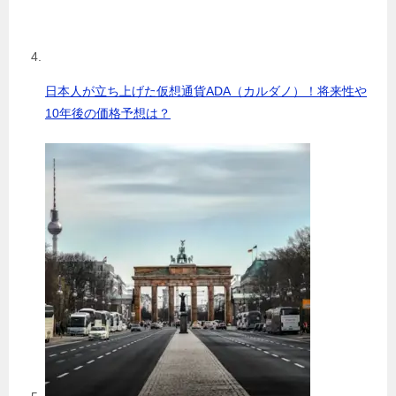
日本人が立ち上げた仮想通貨ADA（カルダノ）！将来性や
10年後の価格予想は？