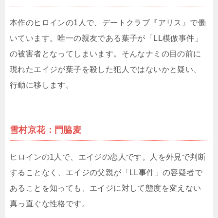
本作のヒロインの1人で、デートクラブ『アリス』で働
いています。唯一の親友である葉子が「LL模倣事件」
の被害者となってしまいます。そんなナミの目の前に
現れたエイジが葉子を殺した犯人ではないかと疑い、
行動に移します。
雪村京花：門脇麦
ヒロインの1人で、エイジの恋人です。人を外見で判断
することなく、エイジの父親が「LL事件」の容疑者で
あることを知っても、エイジに対して態度を変えない
真っ直ぐな性格です。