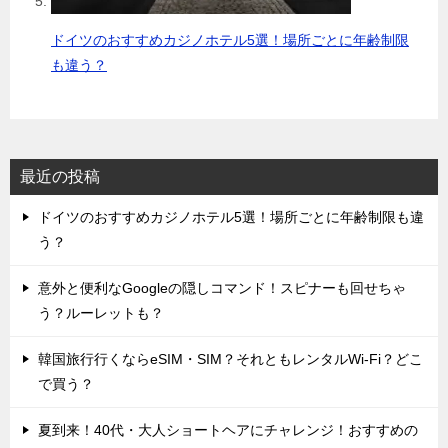
ドイツのおすすめカジノホテル5選！場所ごとに年齢制限
も違う？
最近の投稿
ドイツのおすすめカジノホテル5選！場所ごとに年齢制限も違
う？
意外と便利なGoogleの隠しコマンド！スピナーも回せちゃ
う？ルーレットも？
韓国旅行行くならeSIM・SIM？それともレンタルWi-Fi？どこ
で買う？
夏到来！40代・大人ショートヘアにチャレンジ！おすすめの