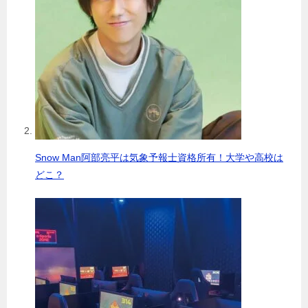
Snow Man阿部亮平は気象予報士資格所有！大学や高校は
どこ？