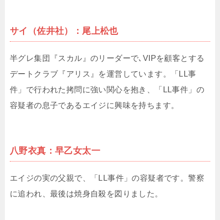
サイ（佐井社）：尾上松也
半グレ集団『スカル』のリーダーで､VIPを顧客とする
デートクラブ『アリス』を運営しています。「LL事
件」で行われた拷問に強い関心を抱き、「LL事件」の
容疑者の息子であるエイジに興味を持ちます。
八野衣真：早乙女太一
エイジの実の父親で、「LL事件」の容疑者です。警察
に追われ、最後は焼身自殺を図りました。