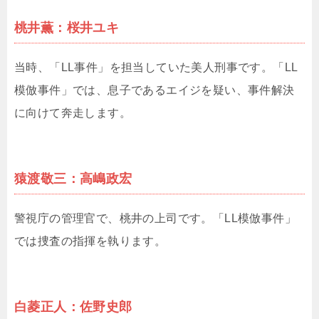
桃井薫：桜井ユキ
当時、「LL事件」を担当していた美人刑事です。「LL
模倣事件」では、息子であるエイジを疑い、事件解決
に向けて奔走します。
猿渡敬三：高嶋政宏
警視庁の管理官で、桃井の上司です。「LL模倣事件」
では捜査の指揮を執ります。
白菱正人：佐野史郎