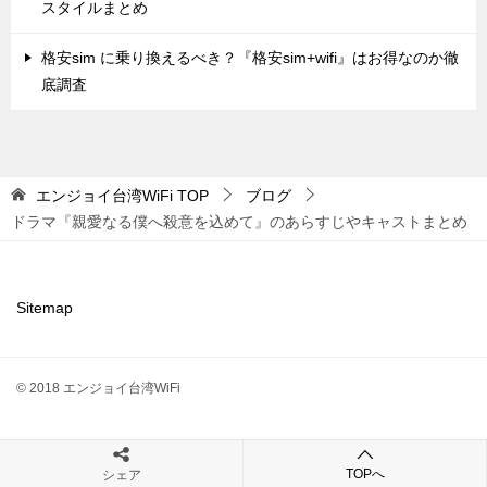
スタイルまとめ
格安sim に乗り換えるべき？『格安sim+wifi』はお得なのか徹
底調査
エンジョイ台湾WiFi
TOP
ブログ
ドラマ『親愛なる僕へ殺意を込めて』のあらすじやキャストまとめ
Sitemap
© 2018 エンジョイ台湾WiFi
TOPへ
シェア