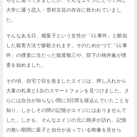
らせに遭ってきましたが、そんなエイジにとって同じ
大学に通う恋人・雪村京花の存在に救われていまし
た。
そんなある日、畑葉子という女性が「LL事件」と酷似
した殺害方法で惨殺されます。そのためかつて「LL事
件」の捜査に当たった猿渡敬三や、部下の桃井薫が捜
査を始めました。
その頃、自宅で目を覚ましたエイジは、押し入れから
大量の札束と1台のスマートフォンを見つけました。さ
らには自分が知らない間に3日間も寝込んでいたことを
知り、しかしその間の記憶がエイジにはありませんで
した。しかも、そんなエイジの元に桃井が訪れ、記憶
の無い期間に葉子と自分が会っている映像を見せら