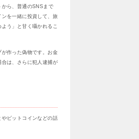
から、普通のSNSまで
インを一緒に投資して、旅
めよう」と甘く囁かれるこ
プが作った偽物です。お金
場合は、さらに犯人逮捕が
とやビットコインなどの話