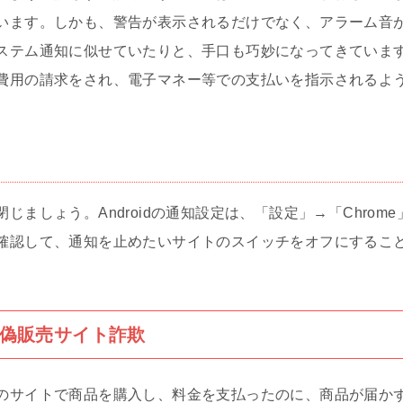
います。しかも、警告が表示されるだけでなく、アラーム音
ステム通知に似せていたりと、手口も巧妙になってきていま
費用の請求をされ、電子マネー等での支払いを指示されるよ
じましょう。Androidの通知設定は、「設定」→「Chrom
確認して、通知を止めたいサイトのスイッチをオフにするこ
偽販売サイト詐欺
のサイトで商品を購入し、料金を支払ったのに、商品が届か