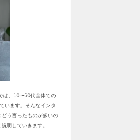
は、10〜60代全体での
出ています。そんなインタ
はどう言ったものが多いの
て説明していきます。