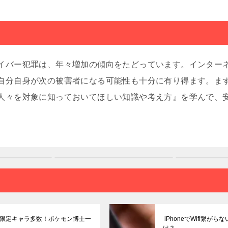
イバー犯罪は、年々増加の傾向をたどっています。インター
自分自身が次の被害者になる可能性も十分に有り得ます。ま
人々を対象に知っておいてほしい知識や考え方』を学んで、
限定キャラ多数！ポケモン博士一
iPhoneでWifi繋が