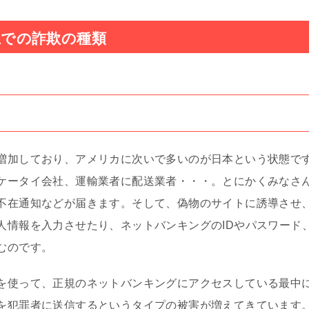
での詐欺の種類
増加しており、アメリカに次いで多いのが日本という状態で
ケータイ会社、運輸業者に配送業者・・・。とにかくみなさ
不在通知などが届きます。そして、偽物のサイトに誘導させ
人情報を入力させたり、ネットバンキングのIDやパスワード
むのです。
を使って、正規のネットバンキングにアクセスしている最中
を犯罪者に送信するというタイプの被害が増えてきています