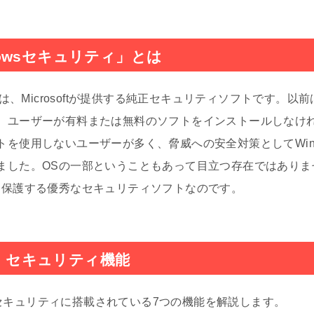
owsセキュリティ」とは
とは、Microsoftが提供する純正セキュリティソフトです。以
、ユーザーが有料または無料のソフトをインストールしなけ
トを使用しないユーザーが多く、脅威への安全対策としてWin
ました。OSの一部ということもあって目立つ存在ではありま
を保護する優秀なセキュリティソフトなのです。
10 セキュリティ機能
10 セキュリティに搭載されている7つの機能を解説します。