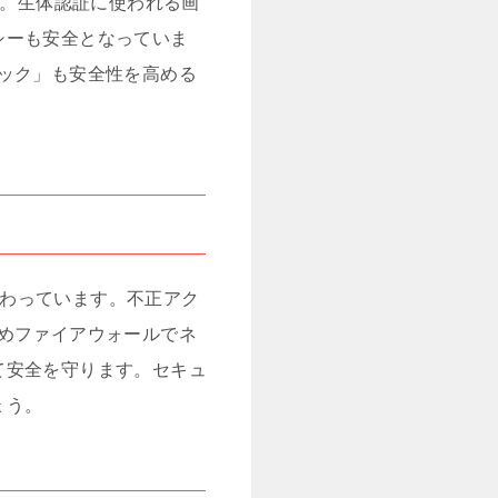
です。生体認証に使われる画
シーも安全となっていま
ック」も安全性を高める
備わっています。不正アク
めファイアウォールでネ
て安全を守ります。セキュ
ょう。