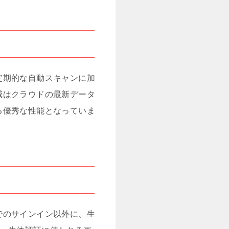
定期的な自動スキャンに加
威はクラウドの最新データ
る優秀な性能となっていま
でのサインイン以外に、生