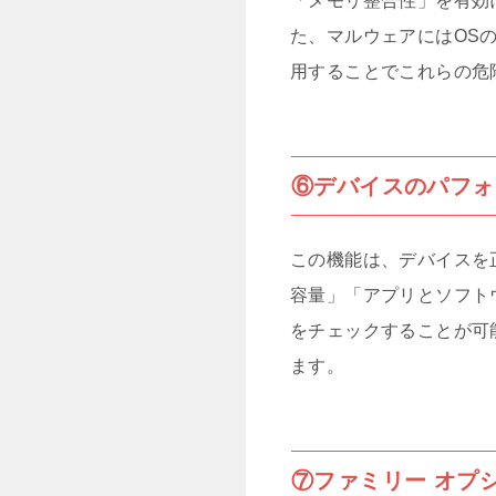
「メモリ整合性」を有効
た、マルウェアにはOS
用することでこれらの危
⑥デバイスのパフォ
この機能は、デバイスを
容量」「アプリとソフトウ
をチェックすることが可
ます。
⑦ファミリー オプ