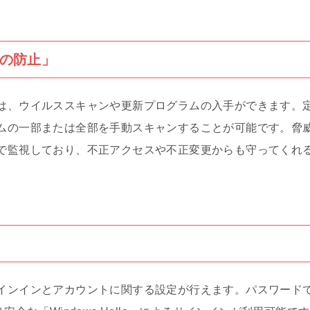
の防止」
は、ウイルススキャンや更新プログラムの入手ができます。
ムの一部または全部を手動スキャンすることが可能です。脅
で監視しており、不正アクセスや不正変更からも守ってくれ
インインとアカウントに関する設定が行えます。パスワード