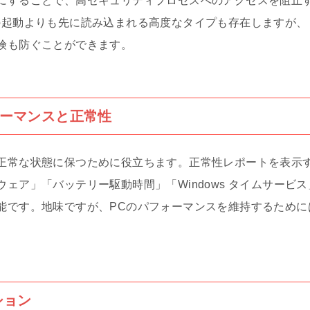
にすることで、高セキュリティプロセスへのアクセスを阻止
の起動よりも先に読み込まれる高度なタイプも存在しますが、
険も防ぐことができます。
ーマンスと正常性
正常な状態に保つために役立ちます。正常性レポートを表示
ェア」「バッテリー駆動時間」「Windows タイムサービ
能です。地味ですが、PCのパフォーマンスを維持するために
ション