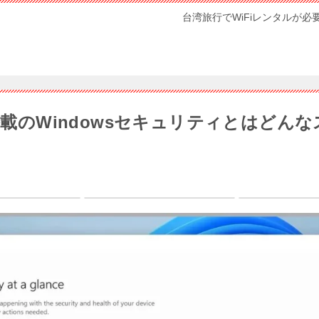
台湾旅行でWiFiレンタルが必
0に搭載のWindowsセキュリティとはどん