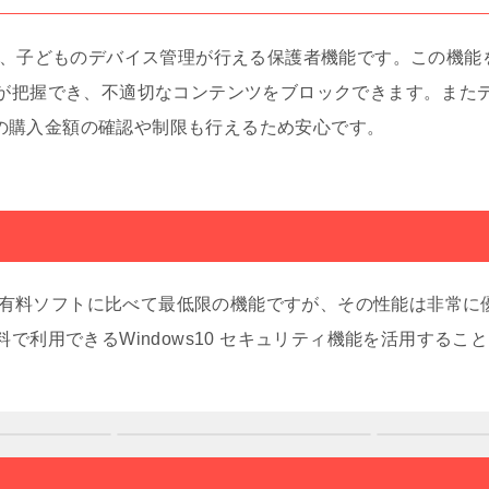
は、子どものデバイス管理が行える保護者機能です。この機能
が把握でき、不適切なコンテンツをブロックできます。また
toreでの購入金額の確認や制限も行えるため安心です。
ティは有料ソフトに比べて最低限の機能ですが、その性能は非常
で利用できるWindows10 セキュリティ機能を活用するこ