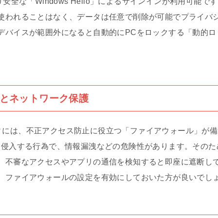
安全な「Windows Hello」によるサインインが利用可能
使われることはなく、データは任意で削除が可能でプライバ
デバイスが範囲外になると自動的にPCをロックする「動的ロ
とネットワーク保護
ュリティには、不正アクセス防止に役立つ「ファイアウォール」が
に侵入する行為で、情報漏洩などの危険性があります。そのた
、不審なアクセスやアプリの通信を検知すると即座に遮断し
、ファイアウォールの設定を有効にしておいた方が良いでし