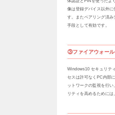
体認証とPINを使ったより
像は登録デバイス以外に
す。またペアリング済み
手段として有効です。
③ファイアウォール
Windows10 セキ
セスは許可なくPC内部
ットワークの監視を行い
リティを高めるためには