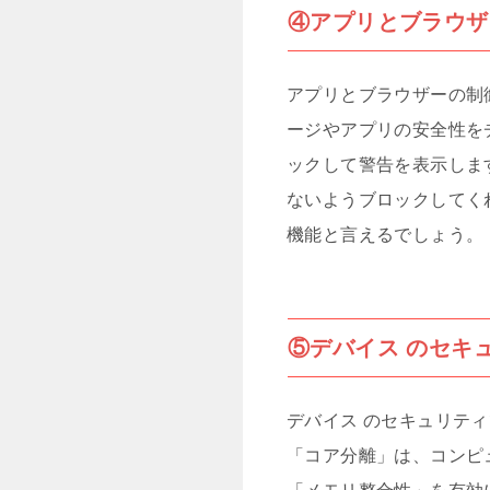
④アプリとブラウザ
アプリとブラウザーの制御
ージやアプリの安全性を
ックして警告を表示しま
ないようブロックしてく
機能と言えるでしょう。
⑤デバイス のセキ
デバイス のセキュリテ
「コア分離」は、コンピ