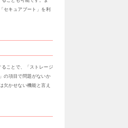
することも可能です。ま
「セキュアブート」を利
することで、「ストレージ
ス」の項目で問題がないか
は欠かせない機能と言え