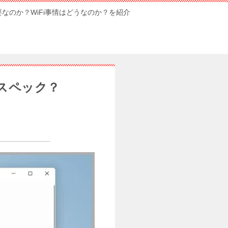
要なのか？WiFi事情はどうなのか？を紹介
なスペック？