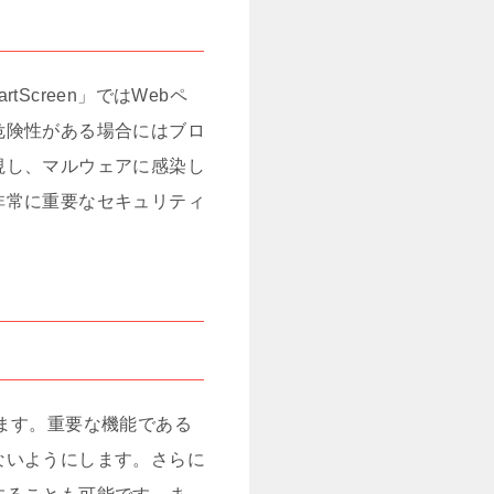
creen」ではWebペ
危険性がある場合にはブロ
視し、マルウェアに感染し
非常に重要なセキュリティ
ます。重要な機能である
ないようにします。さらに