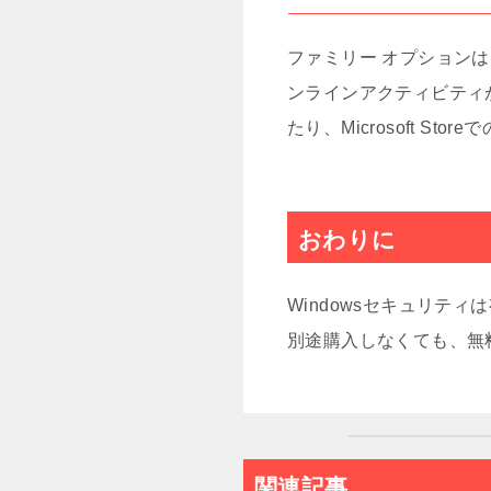
ファミリー オプション
ンラインアクティビティ
たり、Microsoft S
おわりに
Windowsセキュリ
別途購入しなくても、無料
関連記事